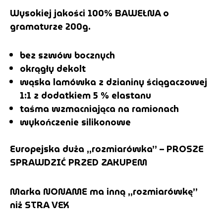
Wysokiej jakości 100% BAWEŁNA o
gramaturze 200g.
bez szwów bocznych
okrągły dekolt
wąska lamówka z dzianiny ściągaczowej
1:1 z dodatkiem 5 % elastanu
taśma wzmacniająca na ramionach
wykończenie silikonowe
Europejska duża „rozmiarówka” – PROSZE
SPRAWDZIĆ PRZED ZAKUPEM
Marka NONAME ma inną „rozmiarówkę”
niż STRA VEX