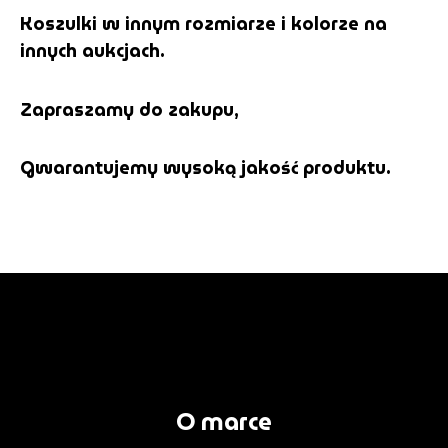
Koszulki w innym rozmiarze i kolorze na
innych aukcjach.
Zapraszamy do zakupu,
Gwarantujemy wysoką jakość produktu.
O marce