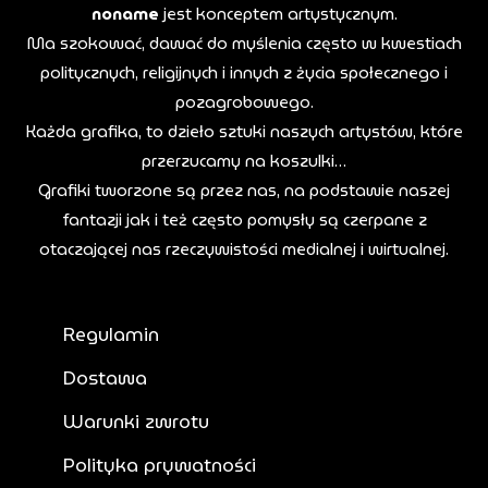
noname
jest konceptem artystycznym.
Ma szokować, dawać do myślenia często w kwestiach
politycznych, religijnych i innych z życia społecznego i
pozagrobowego.
Każda grafika, to dzieło sztuki naszych artystów, które
przerzucamy na koszulki…
Grafiki tworzone są przez nas, na podstawie naszej
fantazji jak i też często pomysły są czerpane z
otaczającej nas rzeczywistości medialnej i wirtualnej.
Regulamin
Dostawa
Warunki zwrotu
Polityka prywatności